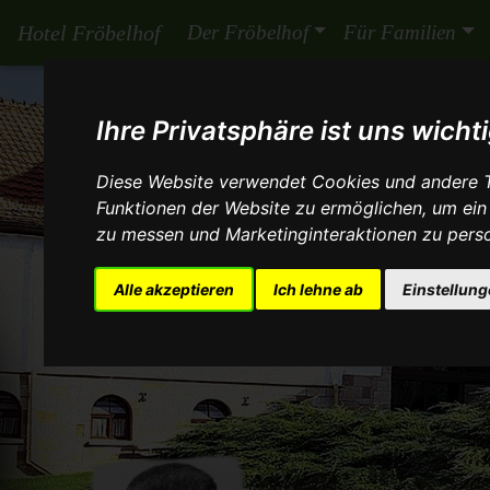
Hotel Fröbelhof
Der Fröbelhof
Für Familien
Ihre Privatsphäre ist uns wicht
Diese Website verwendet Cookies und andere T
Funktionen der Website zu ermöglichen
,
um ein
zu messen und Marketinginteraktionen zu perso
Alle akzeptieren
Ich lehne ab
Einstellun
Voriges