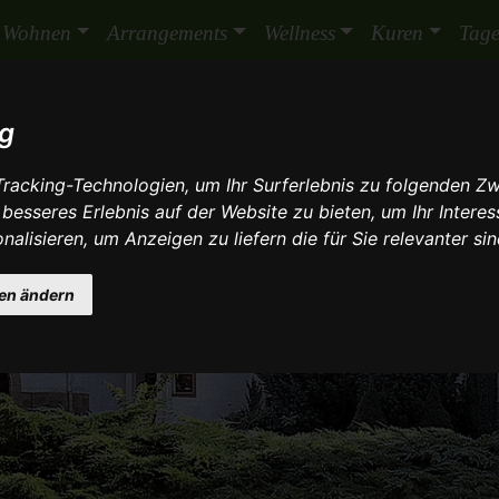
Wohnen
Arrangements
Wellness
Kuren
Tag
ig
racking-Technologien, um Ihr Surferlebnis zu folgenden Z
 besseres Erlebnis auf der Website zu bieten
,
um Ihr Intere
nalisieren
,
um Anzeigen zu liefern die für Sie relevanter si
gen ändern