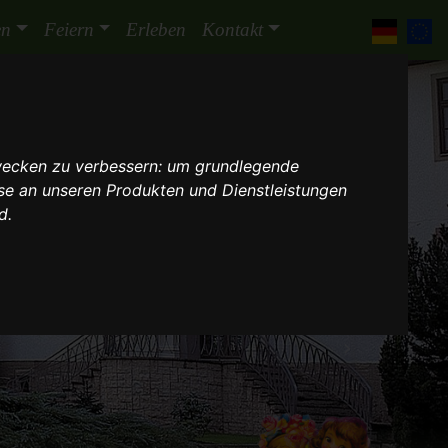
en
Feiern
Erleben
Kontakt
wecken zu verbessern:
um grundlegende
sse an unseren Produkten und Dienstleistungen
nd
.
Nächstes