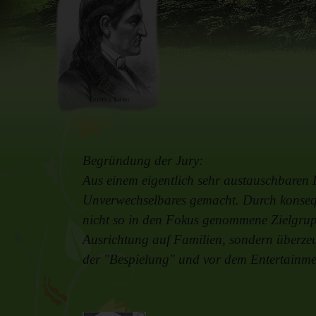
Begründung der Jury:
Aus einem eigentlich sehr austauschbaren P
Unverwechselbares gemacht. Durch konseq
nicht so in den Fokus genommene Zielgrupp
Ausrichtung auf Familien, sondern überzeu
der "Bespielung" und vor dem Entertainm