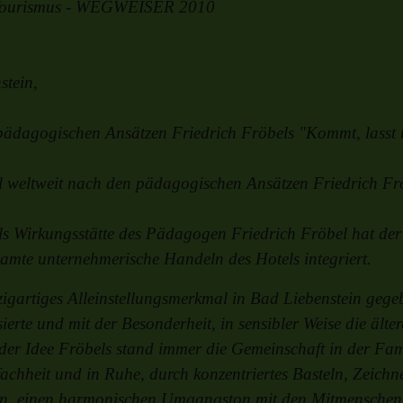
r Tourismus - WEGWEISER 2010
stein,
 pädagogischen Ansätzen Friedrich Fröbels "Kommt, lasst
el weltweit nach den pädagogischen Ansätzen Friedrich Fr
ls Wirkungsstätte des Pädagogen Friedrich Fröbel hat der 
esamte unternehmerische Handeln des Hotels integriert.
igartiges Alleinstellungsmerkmal in Bad Liebenstein gegeb
ierte und mit der Besonderheit, in sensibler Weise die ält
der Idee Fröbels stand immer die Gemeinschaft in der Fam
fachheit und in Ruhe, durch konzentriertes Basteln, Zeich
eln, einen harmonischen Umgangston mit den Mitmenschen 