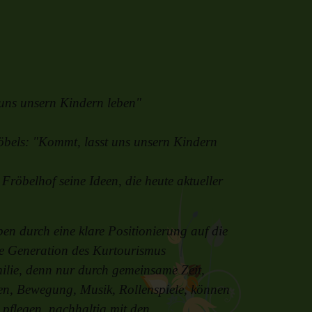
 uns unsern Kindern leben"
öbels: "Kommt, lasst uns unsern Kindern
Fröbelhof seine Ideen, die heute aktueller
en durch eine klare Positionierung auf die
ere Generation des Kurtourismus
ilie, denn nur durch gemeinsame Zeit,
nen, Bewegung, Musik, Rollenspiele, können
pflegen, nachhaltig mit den