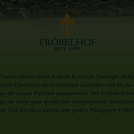
rodukt (kleines Hotel in einem Kurort im Thüringer Wald) 
uente Umsetzung des Fröbelschen Gedanken wird die für d
e der jungen Familien angesprochen. Der Fröbelhof bietet
gt mit seiner ganz spezifischen pädagogischen Ausrichtun
ent. Und das Haus huldigt dem großen Pädagogen Fröbel